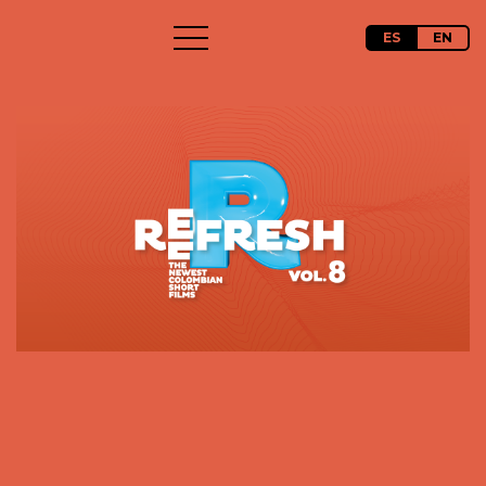
ES
EN